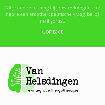
Wil je ondersteuning bij jouw re-integratie of
heb je een ergotherapeutische vraag; bel of
mail gerust.
Contact