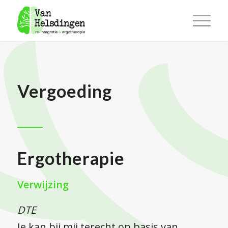
Vergoeding
Ergotherapie
Verwijzing
DTE
Je kan bij mij terecht op basis van